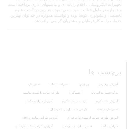
تجهیزات الکترونیکی ، اقلام رایانه ای و ماشینهای اداری پرداخته است
و همواره در طول فعالیت خود سعی نموده هر روز در کسب علوم
تخصصی و تکنولوژی کوشا بوده و توانسته همواره در حد توان بهترین
خدمات را به کارفرمایان و مشتریان گرامی ارائه دهد.
برچسب ها
آموزش وردپرس
وردپرس
تعمیرات لپ تاپ
تعمیر هارد
مرکز تعمیرات لپ تاپ
اینستاگرام
طراحی سایت با قیمت مناسب
آموزش اینستاگرام
ترفندهای اینستاگرام
آموزش طراحی سایت
تعمیر هارد سوخته
طراحی سایت ارزان و حرفه ای
آموزش طراحی سایت از مبتدی تا حرفه ای
آموزش طراحی سایت با html
طراحی سایت
تعمیرات لپ تاپ در محل
آموزش طراحی سایت حرفه ای