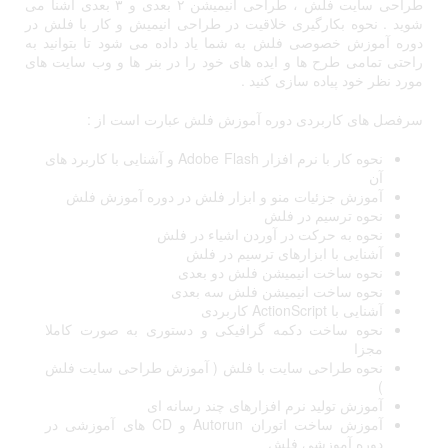
طراحی سایت فلش ، طراحی انیمیشن ۲ بعدی و ۳ بعدی آشنا می
شوید . نحوه بکارگیری خلاقیت در طراحی انیمیش و کار با فلش در
دوره آموزش خصوصی فلش به شما یاد داده می شود تا بتوانید به
راحتی تمامی طرح ها و ایده های خود را در بنر ها و وب سایت های
مورد نظر خود پیاده سازی کنید .
سرفصل های کاربردی دوره آموزش فلش عبارت است از :
نحوه کار با نرم افزار Adobe Flash و آشنایی با کاربرد های
آن
آموزش جزئیات منو و ابزار فلش در دوره آموزش فلش
نحوه ترسیم در فلش
نحوه به حرکت در آوردن اشیاء در فلش
آشنایی با ابزارهای ترسیم در فلش
نحوه ساخت انیمیشن فلش دو بعدی
نحوه ساخت انیمیشن فلش سه بعدی
آشنایی با ActionScript کاربردی
نحوه ساخت دکمه گرافیکی و دستوری به صورت کاملا
مجزا
نحوه طراحی سایت با فلش ( آموزش طراحی سایت فلش
)
آموزش تولید نرم افزارهای چند رسانه ای
آموزش ساخت اتوران Autorun و CD های آموزشی در
دوره آموزشی فلش