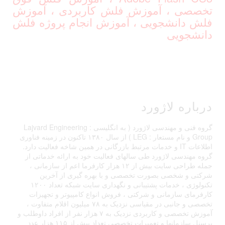
تخصصی ، آموزش فلش کاربردی ، آموزش
فلش دانشجویی ، آموزش انجام پروژه فلش
دانشجویی
درباره لاژورد
گروه فنی و مهندسی لاژورد ( به انگلیسی : Lajvard Engineering
Group و نام مستعار : LEG ) از سال ۱۳۸۰ تاکنون در زمینه فناوری
اطلاعات IT و خدمات مرتبط بازرگانی در همین شاخه فعالیت دارد.
گروه مهندسی لاژورد طی سالهای فعالیت خود به ارائه خدماتی از
جمله طراحی سایت بیش از ۱۲ هزار کارفرما اعم از سازمانی ،
شرکتی و شخصی بصورت تخصصی و با بهره گیری از آخرین
تکنولوژی ، خدمات پشتیبانی و نگهداری سایت شبکه تعداد ۱۲۰۰
کارفرمای سازمانی و شرکتی ، فروش انواع کامپیوتر و تجهیزات
تخصصی و جانبی در مقیاسی نزدیک به ۷۸ میلیون اقلام متفاوت ،
آموزش تخصصی و کاربردی نزدیک به ۷ هزار نفر از افراد داوطلب و
پرسنل سازمانها و تعمیرات تخصصی تعداد بیش از ۱۱۵ هزار عدد