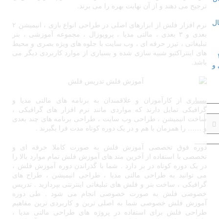
ترجیح می دهند و از آن نهایت بهره را می برند.
نرم افزار فلش از ابزارهای اصلی در طراحی انواع بازی ، انیمیشن ۲
بعدی و ۳ بعدی ، مالتی مدیا ، پروپوزال ، مجموعه آموزشی ، بنر
تبلیغاتی ، تیزر حرفه ای ، وب سایت با جلوه های ویژه بصری و محیط
های اینتراکتیو شبیه سازی شده و بسیاری از موارد کاربردی دیگر می
باشد.
بسیاری از کارآموزان و علاقمندان به برنامه های مالتی مدیا و
گرافیکی تمایل دارند که مواردی مانند نرم افزار های گرافیکی ،
ساخت انیمیشن ، طراحی وب سایت ، طراحی برنامه های چند بعدی
و …… را همزمان با هم و در یک دوره کوتاه مدت فرا بگیرند .
دوره فوق تخصصی آموزش فلش به صورت کاملا حرفه ای و
تخصصی با استفاده از آخرین متد های آموزش فلش تمام موارد بالا را
در یک دوره کوتاه در بر دارد . شما با گذراندن دوره آموزش فلش ،
می توانید به طراحی مالتی مدیا ، طراحی انیمیشن ، طراح های
گرافیکی ، ساخت بنر و فلش های تبلیغاتی اینترنتی بپردازید . تدریس
خصوصی فلش به صورت خصوصی انجام می شود . طی دوره
آموزش فلش خصوصی شما به اصلی ترین و کاربردی ترین مفاهیم
طراحی فلش برای استفاده در پروژه های طراحی مالتی مدیا ،