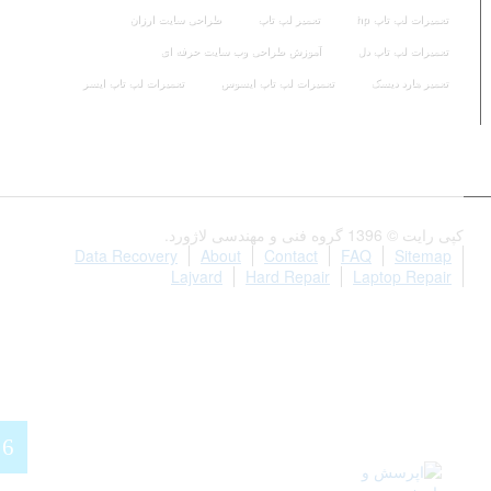
تعمیرات لپ تاپ hp
تعمیر لپ تاپ
طراحی سایت ارزان
تعمیرات لپ تاپ دل
آموزش طراحی وب سایت حرفه ای
تعمیر هارد دیسک
تعمیرات لپ تاپ ایسوس
تعمیرات لپ تاپ ایسر
کپی رایت © 1396 گروه فنی و مهندسی لاژورد.
Data Recovery
About
Contact
FAQ
Sitemap
Lajvard
Hard Repair
Laptop Repair