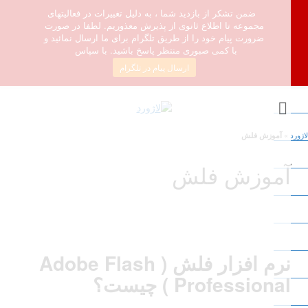
ضمن تشکر از بازدید شما ، به دلیل تغییرات در فعالیتهای
مجموعه تا اطلاع ثانوی از پذیرش معذوریم. لطفا در صورت
ضرورت پیام خود را از طریق تلگرام برای ما ارسال نمائید و
با کمی صبوری منتظر پاسخ باشید. با سپاس
ارسال پیام در تلگرام
»
آموزش فلش
آموزش فلش
نرم افزار فلش (
Adobe Flash
Professional
)
چیست؟